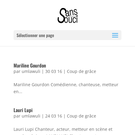
Sélectionner une page
Mariline Gourdon
par
umlawuli
|
30 03 16
|
Coup de grâce
Mariline Gourdon Comédienne, chanteuse, metteur
en...
Lauri Lupi
par
umlawuli
|
24 03 16
|
Coup de grâce
Lauri Lupi Chanteur, acteur, metteur en scène et