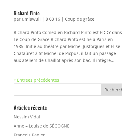
Richard Pinto
par
umlawuli
|
8 03 16
|
Coup de grâce
Richard Pinto Comédien Richard Pinto est EDDY dans
Le Coup de Grâce Richard Pinto est né à Paris en
1985. Initié au théâtre par Michel Jusforgues et Elise
Chataûret à St Michel de Picpus, il fait un passage
aux ateliers de Chaillot après son bac. Il intègre...
« Entrées précédentes
Articles récents
Nessim Vidal
Anne – Louise de SÉGOGNE
François Papier