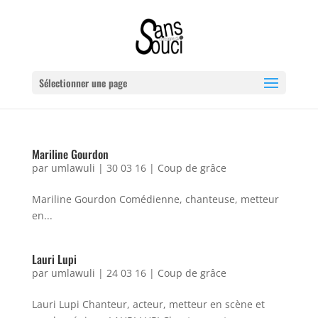
Sélectionner une page
Mariline Gourdon
par
umlawuli
|
30 03 16
|
Coup de grâce
Mariline Gourdon Comédienne, chanteuse, metteur
en...
Lauri Lupi
par
umlawuli
|
24 03 16
|
Coup de grâce
Lauri Lupi Chanteur, acteur, metteur en scène et