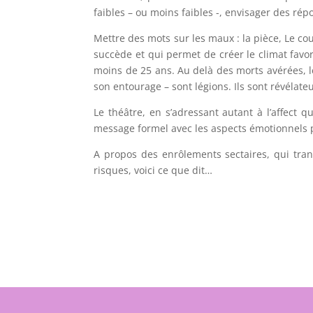
faibles – ou moins faibles -, envisager des ré
Mettre des mots sur les maux : la pièce, Le co
succède et qui permet de créer le climat favo
moins de 25 ans. Au delà des morts avérées, l
son entourage – sont légions. Ils sont révélateu
Le théâtre, en s’adressant autant à l’affect qu
message formel avec les aspects émotionnels 
A propos des enrôlements sectaires, qui tra
risques, voici ce que dit…