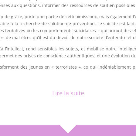
ponses aux questions, informer des ressources de soutien possibles
up de grâce, porte une partie de cette «mission», mais également l’
rable à la recherche de solution de prévention. Le suicide est la 
es tentatives ou les comportements suicidaires – qui auront des ef
rs de mal-êtres qu’il est du devoir de notre société d’entendre et de
’à l’intellect, rend sensibles les sujets, et mobilise notre intell
permet des prises de conscience authentiques, et une évolution 
nsforment des jeunes en « terroristes », ce qui indéniablemen
Lire la suite