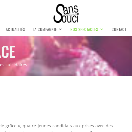
ACTUALITÉS
LA COMPAGNIE
NOS SPECTACLES
CONTACT
ÂCE
es suicidaires
de grâce
», quatre jeunes candidats aux prises avec des