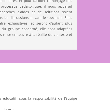
uicidaires, et pour faciliter l’amorçage des
processus pédagogique, il nous apparaît
cherches d’aides et de solutions soient
s les discussions suivant le spectacle. Elles
être exhaustives, et seront d’autant plus
t du groupe concerné, elle sont adaptées
rs mise en œuvre à la réalité du contexte et
 éducatif, sous la responsabilité de l’équipe
e du projet.