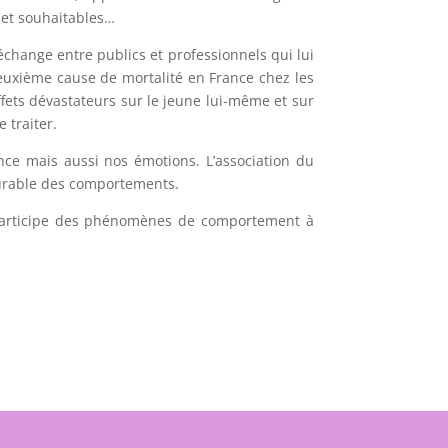
 et souhaitables…
échange entre publics et professionnels qui lui
deuxième cause de mortalité en France chez les
fets dévastateurs sur le jeune lui-même et sur
 traiter.
igence mais aussi nos émotions. L’association du
durable des comportements.
t participe des phénomènes de comportement à