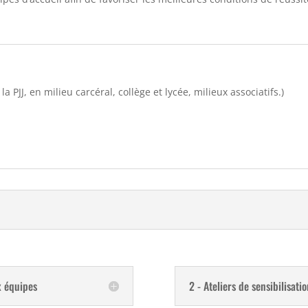
 PJJ, en milieu carcéral, collège et lycée, milieux associatifs.)
x équipes
2 - Ateliers de sensibilisatio