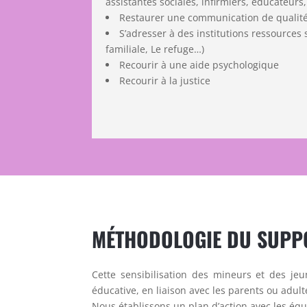
assistantes sociales, infirmiers, éducateurs
Restaurer une communication de qualité
S’adresser à des institutions ressources 
familiale, Le refuge…)
Recourir à une aide psychologique
Recourir à la justice
MÉTHODOLOGIE DU SUPP
Cette sensibilisation des mineurs et des jeu
éducative, en liaison avec les parents ou adul
Nous établissons un plan d’action avec les équi