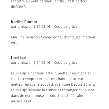
l’ancêtre au petit dernier, la tribu, c’est parfois
difficile à...
Mariline Gourdon
par
umlawuli
|
30 03 16
|
Coup de grâce
Mariline Gourdon Comédienne, chanteuse, metteur
en...
Lauri Lupi
par
umlawuli
|
24 03 16
|
Coup de grâce
Lauri Lupi Chanteur, acteur, metteur en scène et
coach scénique LAURI LUPI Chanteur, acteur,
metteur en scène et coach scénique Depuis 20 ans,
Lauri Lupi sillonne la France et l’étranger en jouant
dans de nombreuses productions théâtrales,
musicales et...