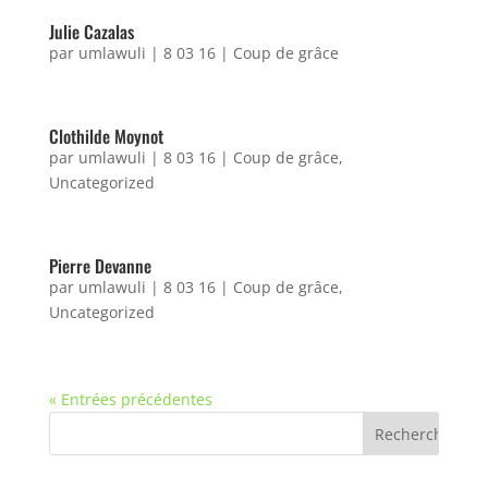
Julie Cazalas
par
umlawuli
|
8 03 16
|
Coup de grâce
Clothilde Moynot
par
umlawuli
|
8 03 16
|
Coup de grâce
,
Uncategorized
Pierre Devanne
par
umlawuli
|
8 03 16
|
Coup de grâce
,
Uncategorized
« Entrées précédentes