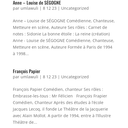
Anne – Louise de SÉGOGNE
par
umlawuli
|
8 12 23
|
Uncategorized
Anne – Louise de SÉGOGNE Comédienne, Chanteuse,
Metteure en scène, Auteure Ses rôles : Carnet de
notes : Sidonie La bonne étoile : La reine (création)
Anne - Louise de SÉGOGNE Comédienne, Chanteuse,
Metteure en scène, Auteure Formée à Paris de 1994
à 1998...
François Papier
par
umlawuli
|
8 12 23
|
Uncategorized
François Papier Comédien, chanteur Ses rôles :
Embrasse-les-tous : Mr Félicien François Frapier
Comédien, Chanteur Après des études à l’école
Jacques Lecoq, il fonde Le Théâtre de la Jacquerie
avec Alain Mollot. A partir de 1994, entre à l’Illustre
Théâtre de...